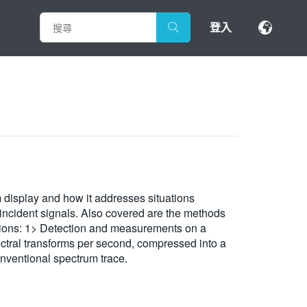
登入
display and how it addresses situations
coincident signals. Also covered are the methods
ations: 1> Detection and measurements on a
ctral transforms per second, compressed into a
onventional spectrum trace.