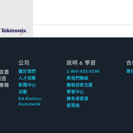
公司
說明 & 學習
合
並盡
關於我們
1-800-833-9200
尋
製造
人才招募
與我們聯絡
複雜
新聞中心
聯絡技術支援
活動
學習中心
EA Elektro-
擁有者資源
Automatik
部落格