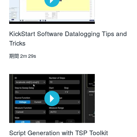
KickStart Software Datalogging Tips and
Tricks
期間
2m 29s
Script Generation with TSP Toolkit