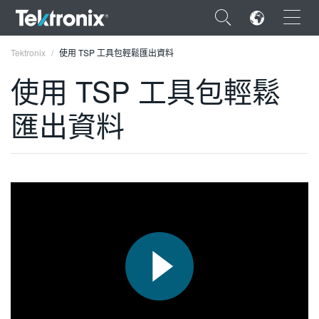
×
Tektronix
使用 TSP 工具包輕鬆匯出資料
使用 TSP 工具包輕鬆
匯出資料
ENGLISH
FRANÇAIS
DEUTSCH
VIỆT NAM
简体中文
日本語
한국어