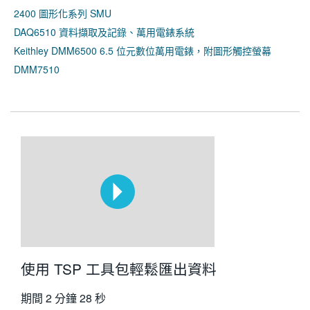
2400 圖形化系列 SMU
DAQ6510 資料擷取及記錄、萬用電錶系統
Keithley DMM6500 6.5 位元數位萬用電錶，附圖形觸控螢幕
DMM7510
使用 TSP 工具包輕鬆匯出資料
期間
2 分鐘 28 秒