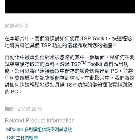
繁體中文
2026-06-12
在本影片中，我們將探討如何使用 TSP Toolkit，快速輕鬆
地將資料從具備 TSP 功能的儀器擷取到您的電腦。
自動化中最重要但經常被忽略的其中一個層面，是如何在測
TM
試結束後存取您的資料。透過 TSP
Toolkit 資料匯出功
能，您可以將已連接儀器中儲存的緩衝區匯出到 PC，並將
任何終端機互動記錄並儲存到檔案。在此影片中，我們將探
討如何快速輕鬆地從您具備 TSP 功能的儀器擷取資料到您
的 PC。
期間
2 分鐘 28 秒
Related Product Information
MP5000 系列模組化精密測試系統
TSP 工具包軟體