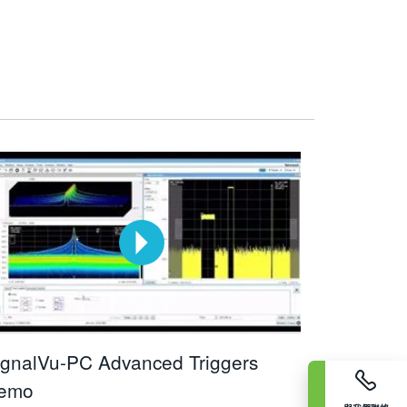
ignalVu-PC Advanced Triggers
emo