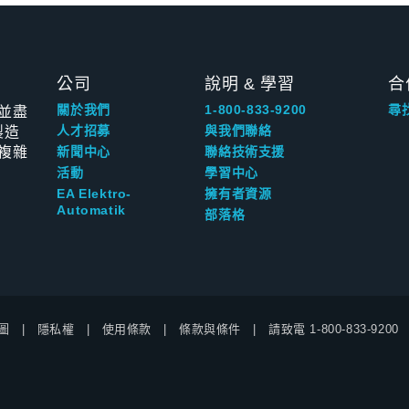
公司
說明 & 學習
合
並盡
關於我們
1-800-833-9200
尋
製造
人才招募
與我們聯絡
複雜
新聞中心
聯絡技術支援
活動
學習中心
EA Elektro-
擁有者資源
Automatik
部落格
圖
隱私權
使用條款
條款與條件
請致電
1-800-833-9200