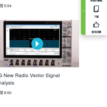
與我們聯絡
間
5:54
下載
意見回饋
G New Radio Vector Signal
nalysis
間
8:50