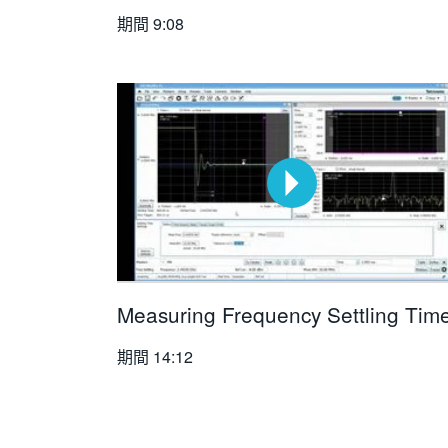
期間
9:08
Measuring Frequency Settling Tim
期間
14:12