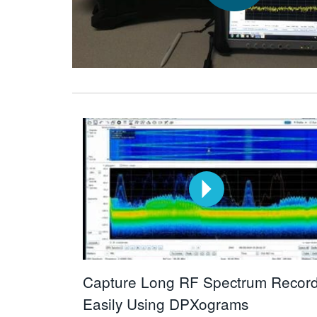
Capture Long RF Spectrum Recor
Easily Using DPXograms