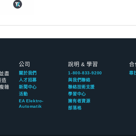
公司
說明 & 學習
合
並盡
關於我們
1-800-833-9200
尋
製造
人才招募
與我們聯絡
複雜
新聞中心
聯絡技術支援
活動
學習中心
EA Elektro-
擁有者資源
Automatik
部落格