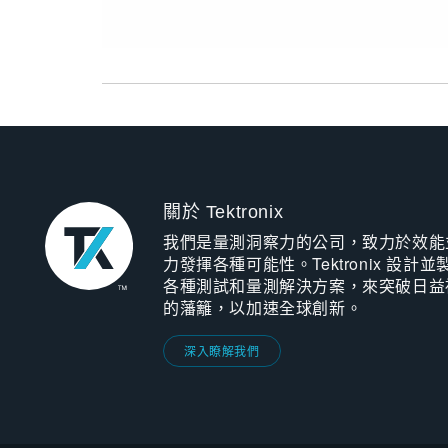
關於 Tektronix
我們是量測洞察力的公司，致力於效能
力發揮各種可能性。Tektronix 設計並
各種測試和量測解決方案，來突破日益
的藩籬，以加速全球創新。
深入瞭解我們