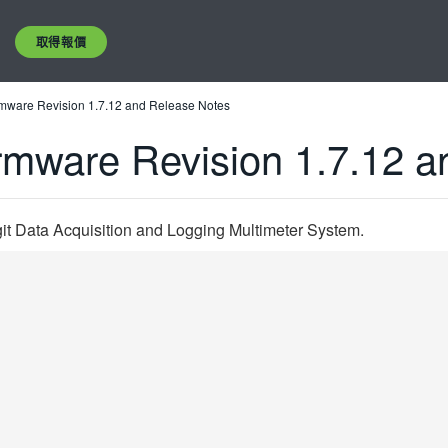
取得報價
ware Revision 1.7.12 and Release Notes
mware Revision 1.7.12 a
it Data Acquisition and Logging Multimeter System.