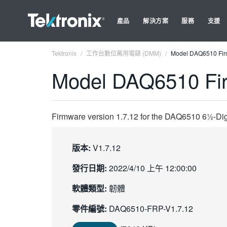
產品
解決方案
服務
支援
Tektronix
工作台數位萬用電錶 (DMM)
Model DAQ6510 Firm
Model DAQ6510 Fir
Firmware version 1.7.12 for the DAQ6510 6½-Dig
版本:
V1.7.12
發行日期:
2022/4/10 上午 12:00:00
軟體類型:
韌體
零件編號:
DAQ6510-FRP-V1.7.12