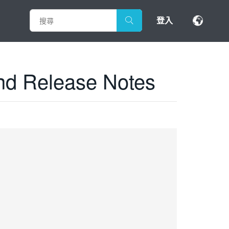
登入
nd Release Notes