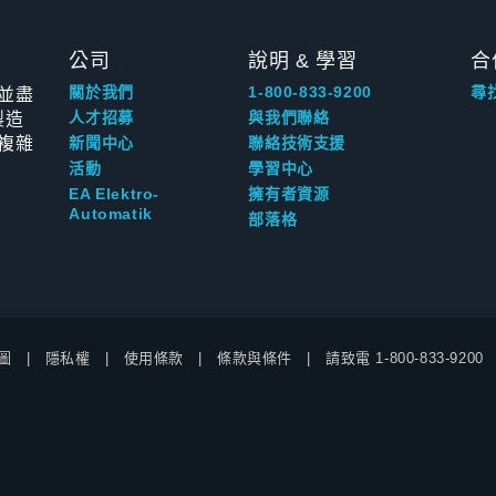
公司
說明 & 學習
合
並盡
關於我們
1-800-833-9200
尋
製造
人才招募
與我們聯絡
複雜
新聞中心
聯絡技術支援
活動
學習中心
EA Elektro-
擁有者資源
Automatik
部落格
圖
隱私權
使用條款
條款與條件
請致電
1-800-833-9200