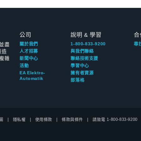
公司
說明 & 學習
合
並盡
關於我們
1-800-833-9200
尋
製造
人才招募
與我們聯絡
複雜
新聞中心
聯絡技術支援
活動
學習中心
EA Elektro-
擁有者資源
Automatik
部落格
圖
隱私權
使用條款
條款與條件
請致電
1-800-833-9200