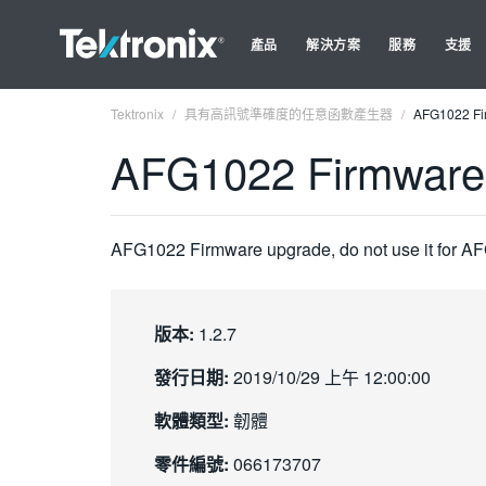
產品
解決方案
服務
支援
Tektronix
具有高訊號準確度的任意函數產生器
AFG1022 Fir
AFG1022 Firmware 
AFG1022 Firmware upgrade, do not use it for A
版本:
1.2.7
發行日期:
2019/10/29 上午 12:00:00
軟體類型:
韌體
零件編號:
066173707