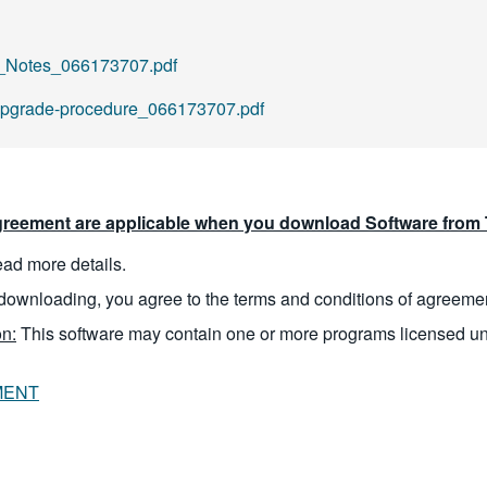
Notes_066173707.pdf
pgrade-procedure_066173707.pdf
reement are applicable when you download Software from T
read more details.
downloading, you agree to the terms and conditions of agreeme
n:
This software may contain one or more programs licensed u
MENT