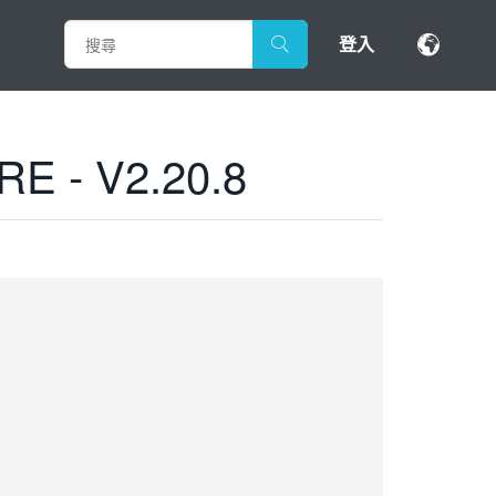
登入
 - V2.20.8