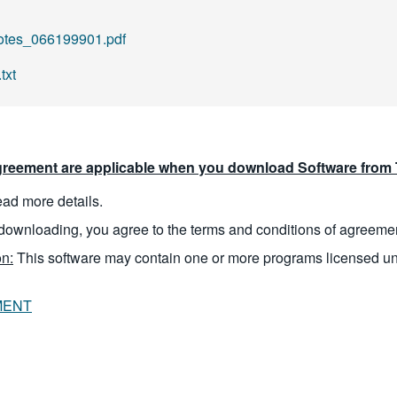
otes_066199901.pdf
txt
reement are applicable when you download Software from T
read more details.
downloading, you agree to the terms and conditions of agreeme
n:
This software may contain one or more programs licensed u
MENT