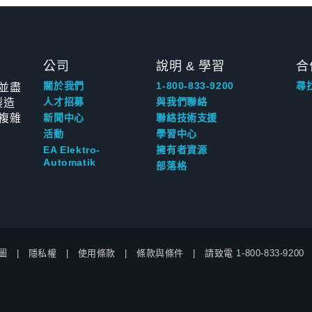
公司
說明 & 學習
合
並盡
關於我們
1-800-833-9200
尋
製造
人才招募
與我們聯絡
複雜
新聞中心
聯絡技術支援
活動
學習中心
EA Elektro-
擁有者資源
Automatik
部落格
圖
隱私權
使用條款
條款與條件
請致電
1-800-833-9200