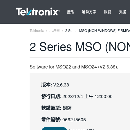
產品
解決方案
服務
支援
Tektronix
示波器
2 Series MSO (NON-WINDOWS) FIRMWA
2 Series MSO (N
Software for MSO22 and MSO24 (V2.6.38).
版本:
V2.6.38
發行日期:
2023/12/4 上午 12:00:00
軟體類型:
韌體
零件編號:
066215605