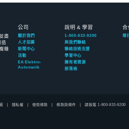
公司
說明 & 學習
合
並盡
關於我們
1-800-833-9200
尋
製造
人才招募
與我們聯絡
複雜
新聞中心
聯絡技術支援
活動
學習中心
EA Elektro-
擁有者資源
Automatik
部落格
圖
隱私權
使用條款
條款與條件
請致電
1-800-833-9200