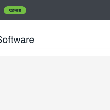
取得報價
Software