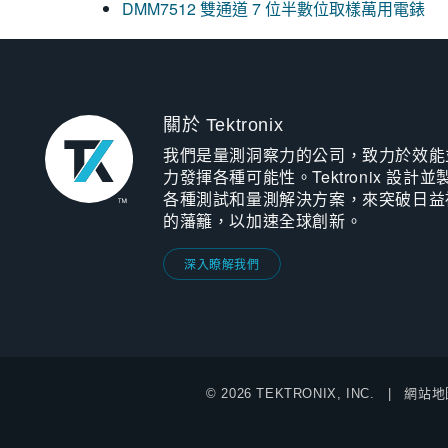
DMM7512 雙通道 7 位半數位取樣萬用電錶
關於 Tektronix
我們是量測洞察力的公司，致力於效能
力發揮各種可能性。Tektronix 設計並
各種測試和量測解決方案，來突破日益
的藩籬，以加速全球創新。
深入瞭解我們
© 2026 TEKTRONIX, INC.
網站地