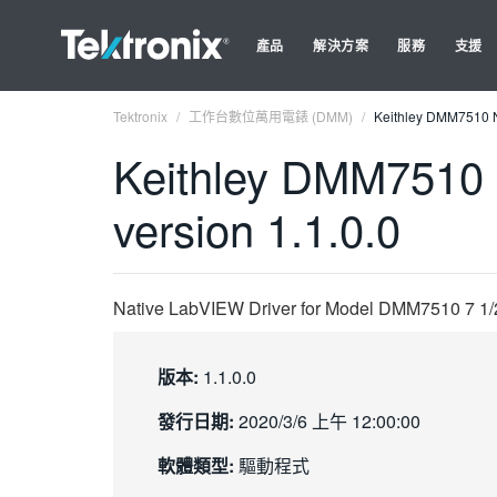
產品
解決方案
服務
支援
Tektronix
工作台數位萬用電錶 (DMM)
Keithley DMM7510 N
Keithley DMM7510 
version 1.1.0.0
Native LabVIEW Driver for Model DMM7510 7 1/2 
版本:
1.1.0.0
發行日期:
2020/3/6 上午 12:00:00
軟體類型:
驅動程式