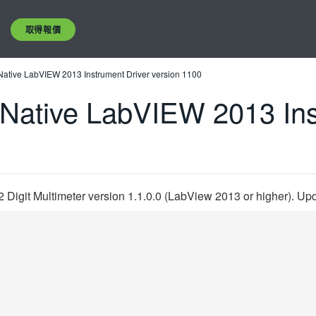
取得報價
ative LabVIEW 2013 Instrument Driver version 1100
Native LabVIEW 2013 Ins
Digit Multimeter version 1.1.0.0 (LabView 2013 or higher). 