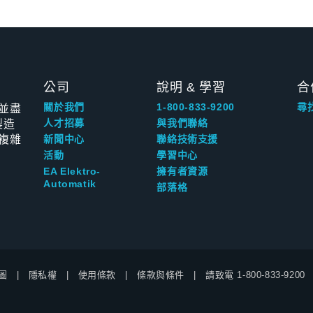
公司
說明 & 學習
合
並盡
關於我們
1-800-833-9200
尋
製造
人才招募
與我們聯絡
複雜
新聞中心
聯絡技術支援
活動
學習中心
EA Elektro-
擁有者資源
Automatik
部落格
圖
隱私權
使用條款
條款與條件
請致電
1-800-833-9200