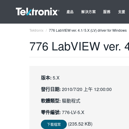
產品
解決方案
服務
支援
Tektronix
776 LabVIEW ver. 4.1/ 5.X (LV) driver for Windows
776 LabVIEW ver. 4.
版本:
5.X
發行日期:
2010/7/20 上午 12:00:00
軟體類型:
驅動程式
零件編號:
776-LV-5.X
(235.52 KB)
下載檔案