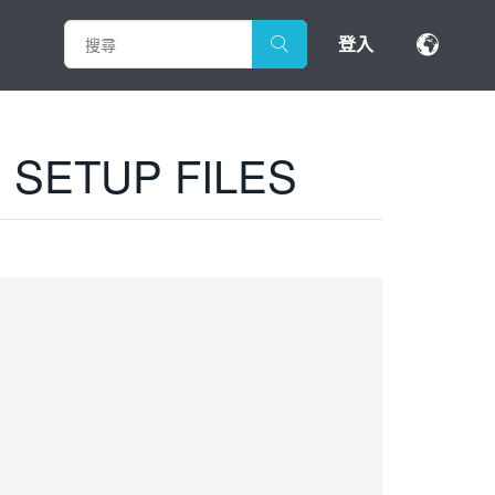
登入
 SETUP FILES