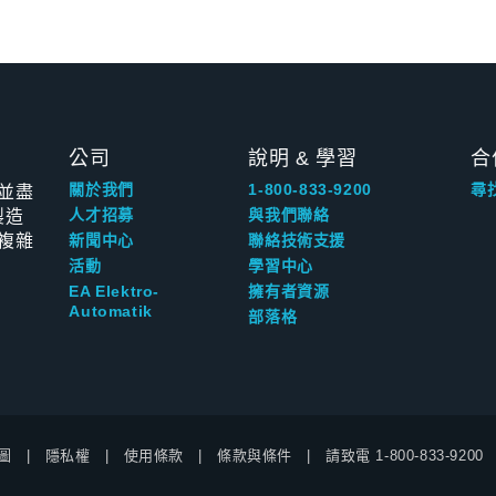
公司
說明 & 學習
合
並盡
關於我們
1-800-833-9200
尋
製造
人才招募
與我們聯絡
複雜
新聞中心
聯絡技術支援
活動
學習中心
EA Elektro-
擁有者資源
Automatik
部落格
圖
隱私權
使用條款
條款與條件
請致電
1-800-833-9200