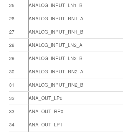
25
ANALOG_INPUT_LN1_B
26
ANALOG_INPUT_RN1_A
27
ANALOG_INPUT_RN1_B
28
ANALOG_INPUT_LN2_A
29
ANALOG_INPUT_LN2_B
30
ANALOG_INPUT_RN2_A
31
ANALOG_INPUT_RN2_B
32
ANA_OUT_LP0
33
ANA_OUT_RP0
34
ANA_OUT_LP1