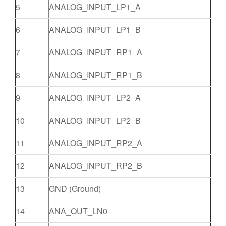
5
ANALOG_INPUT_LP1_A
6
ANALOG_INPUT_LP1_B
7
ANALOG_INPUT_RP1_A
8
ANALOG_INPUT_RP1_B
9
ANALOG_INPUT_LP2_A
10
ANALOG_INPUT_LP2_B
11
ANALOG_INPUT_RP2_A
12
ANALOG_INPUT_RP2_B
13
GND (Ground)
14
ANA_OUT_LN0