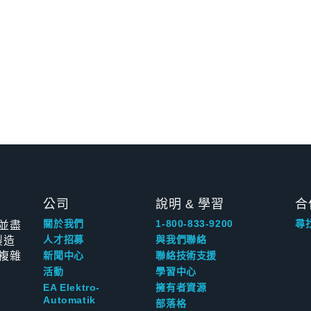
公司
說明 & 學習
合
並盡
關於我們
1-800-833-9200
尋
製造
人才招募
與我們聯絡
複雜
新聞中心
聯絡技術支援
活動
學習中心
EA Elektro-
擁有者資源
Automatik
部落格