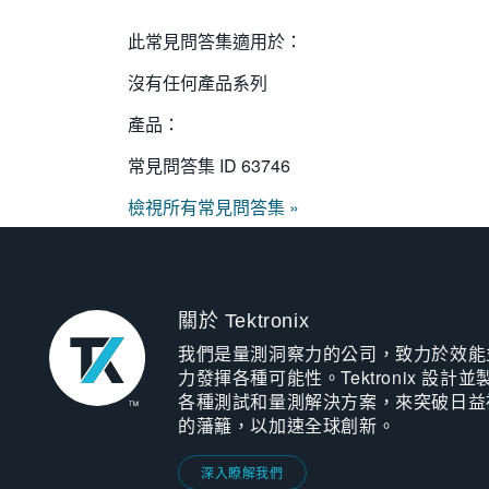
此常見問答集適用於：
沒有任何產品系列
產品：
常見問答集 ID
63746
檢視所有常見問答集 »
關於 Tektronix
我們是量測洞察力的公司，致力於效能
力發揮各種可能性。Tektronix 設計並
各種測試和量測解決方案，來突破日益
的藩籬，以加速全球創新。
深入瞭解我們