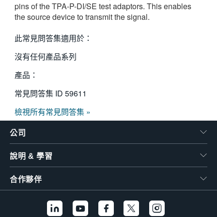
pins of the TPA-P-DI/SE test adaptors. This enables
繁體中文
the source device to transmit the signal.
此常見問答集適用於：
沒有任何產品系列
產品：
常見問答集 ID
59611
檢視所有常見問答集 »
公司
說明 & 學習
合作夥伴