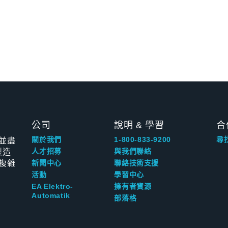
公司
說明 & 學習
合
並盡
關於我們
1-800-833-9200
尋
製造
人才招募
與我們聯絡
複雜
新聞中心
聯絡技術支援
活動
學習中心
EA Elektro-
擁有者資源
Automatik
部落格