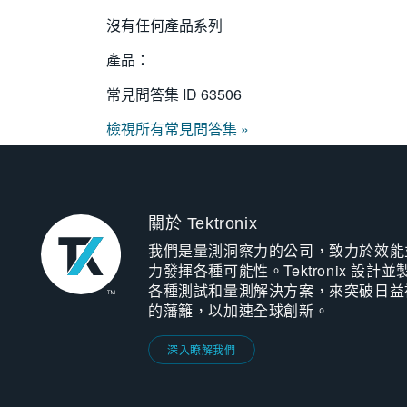
沒有任何產品系列
產品：
常見問答集 ID
63506
檢視所有常見問答集 »
關於 Tektronix
我們是量測洞察力的公司，致力於效能
力發揮各種可能性。Tektronix 設計並
各種測試和量測解決方案，來突破日益
的藩籬，以加速全球創新。
深入瞭解我們