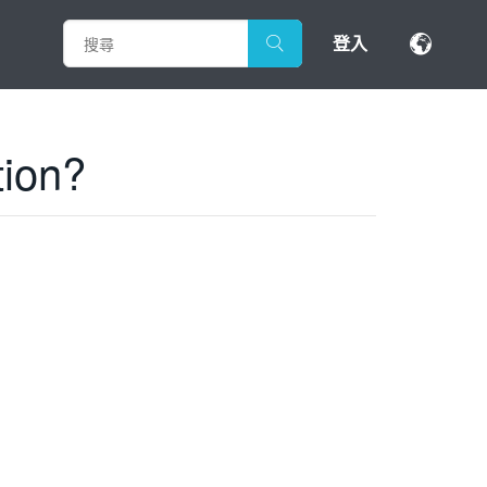
登入
tion?