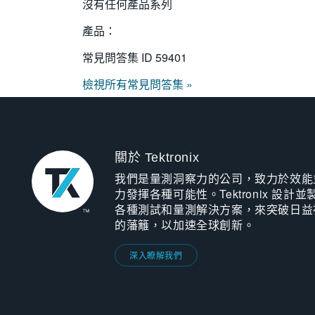
沒有任何產品系列
產品：
常見問答集 ID
59401
檢視所有常見問答集 »
關於 Tektronix
我們是量測洞察力的公司，致力於效能
力發揮各種可能性。Tektronix 設計並
各種測試和量測解決方案，來突破日益
的藩籬，以加速全球創新。
深入瞭解我們