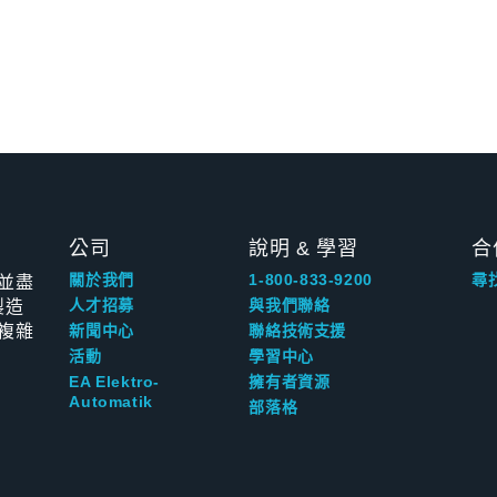
公司
說明 & 學習
合
並盡
關於我們
1-800-833-9200
尋
製造
人才招募
與我們聯絡
複雜
新聞中心
聯絡技術支援
活動
學習中心
EA Elektro-
擁有者資源
Automatik
部落格