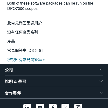
Both of these software packages can be run on the
繁體中文
DPO7000 scopes.
此常見問答集適用於：
沒有任何產品系列
產品：
常見問答集 ID
55451
檢視所有常見問答集 »
公司
說明 & 學習
合作夥伴