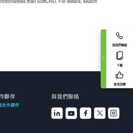
ctionalities than SoftCRU. For details, search
與我們聯絡
下載
意見回饋
作夥伴
與我們聯絡
找合作夥伴