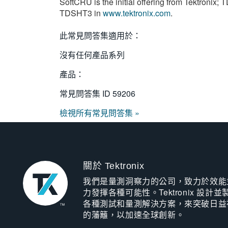
SoftCRU is the initial offering from Tektronix
TDSHT3 in
www.tektronix.com
.
此常見問答集適用於：
沒有任何產品系列
產品：
常見問答集 ID
59206
檢視所有常見問答集 »
關於 Tektronix
我們是量測洞察力的公司，致力於效能
力發揮各種可能性。Tektronix 設計並
各種測試和量測解決方案，來突破日益
的藩籬，以加速全球創新。