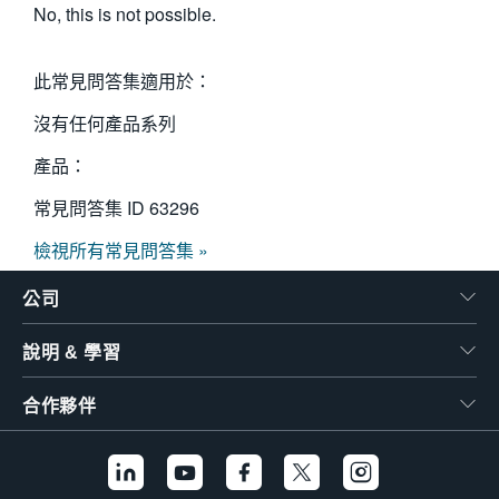
No, this is not possible.
繁體中文
此常見問答集適用於：
沒有任何產品系列
產品：
常見問答集 ID
63296
檢視所有常見問答集 »
公司
說明 & 學習
合作夥伴