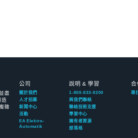
公司
說明 & 學習
合
並盡
關於我們
1-800-833-9200
尋
製造
人才招募
與我們聯絡
複雜
新聞中心
聯絡技術支援
活動
學習中心
EA Elektro-
擁有者資源
Automatik
部落格