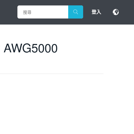
登入
ew AWG5000