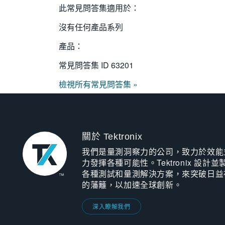
此常見問答集適用於：
沒有任何產品系列
產品：
常見問答集 ID
63201
檢視所有常見問答集 »
關於 Tektronix
我們是量測洞察力的公司，致力於效能
力發揮各種可能性。Tektronix 設計並
各種測試和量測解決方案，來突破日益
的藩籬，以加速全球創新。
深入瞭解我們