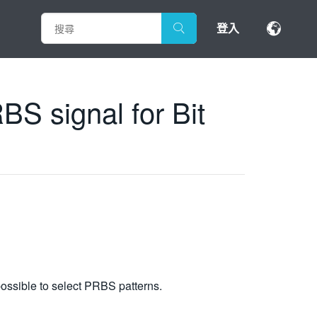
登入
 signal for Bit
ossible to select PRBS patterns.