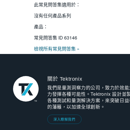
此常見問答集適用於：
沒有任何產品系列
產品：
常見問答集 ID
63146
檢視所有常見問答集 »
關於 Tektronix
我們是量測洞察力的公司，致力於效能
力發揮各種可能性。Tektronix 設計並
各種測試和量測解決方案，來突破日益
的藩籬，以加速全球創新。
深入瞭解我們