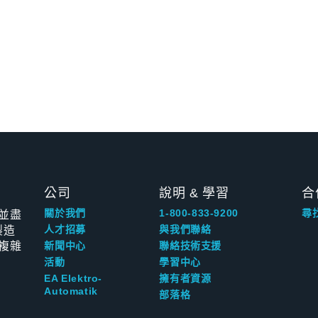
公司
說明 & 學習
合
並盡
關於我們
1-800-833-9200
尋
製造
人才招募
與我們聯絡
複雜
新聞中心
聯絡技術支援
活動
學習中心
EA Elektro-
擁有者資源
Automatik
部落格