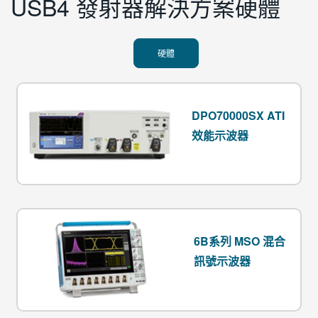
USB4 發射器解決方案硬體
硬體
DPO70000SX ATI
效能示波器
6B系列 MSO 混合
訊號示波器