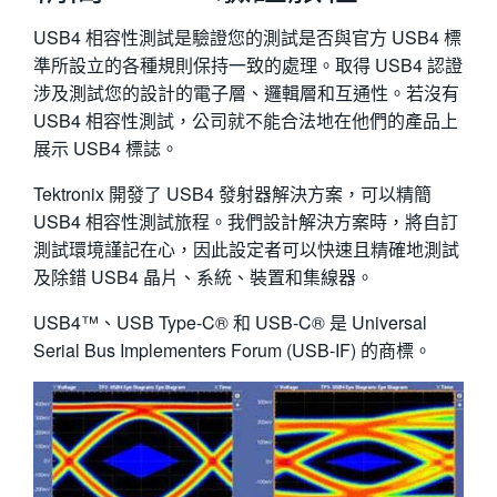
繁體中文
USB4 相容性測試是驗證您的測試是否與官方 USB4 標
準所設立的各種規則保持一致的處理。取得 USB4 認證
涉及測試您的設計的電子層、邏輯層和互通性。若沒有
USB4 相容性測試，公司就不能合法地在他們的產品上
展示 USB4 標誌。
Tektronix 開發了 USB4 發射器解決方案，可以精簡
USB4 相容性測試旅程。我們設計解決方案時，將自訂
測試環境謹記在心，因此設定者可以快速且精確地測試
及除錯 USB4 晶片、系統、裝置和集線器。
USB4™、USB Type-C® 和 USB-C® 是 Universal
Serial Bus Implementers Forum (USB-IF) 的商標。