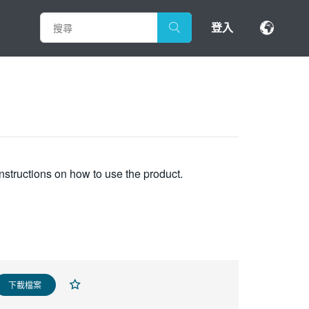
登入
nstructions on how to use the product.
下載檔案