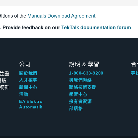
itions of the
Manuals Download Agreement
.
. Provide feedback on our
TekTalk documentation forum
.
公司
說明 & 學習
合
並盡
關於我們
1-800-833-9200
尋
製造
人才招募
與我們聯絡
複雜
新聞中心
聯絡技術支援
活動
學習中心
EA Elektro-
擁有者資源
Automatik
部落格