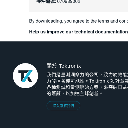
零件編號:
070989002
By downloading, you agree to the terms and cond
Help us improve our technical documentation
關於 Tektronix
我們是量測洞察力的公司，致力於效能
力發揮各種可能性。Tektronix 設計並
各種測試和量測解決方案，來突破日益
的藩籬，以加速全球創新。
深入瞭解我們