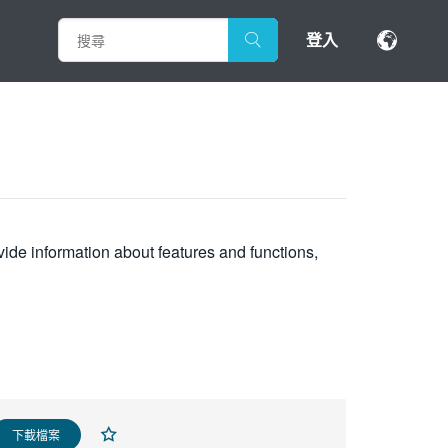
登入
vide information about features and functions,
下載檔案