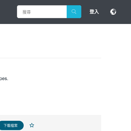
登入
pes.
下載檔案