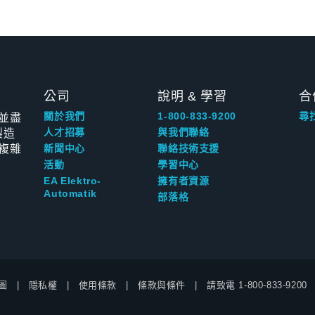
公司
說明 & 學習
合
並盡
關於我們
1-800-833-9200
尋
製造
人才招募
與我們聯絡
複雜
新聞中心
聯絡技術支援
活動
學習中心
EA Elektro-
擁有者資源
Automatik
部落格
圖
隱私權
使用條款
條款與條件
請致電
1-800-833-9200