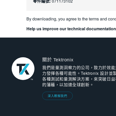
零件編號:
071173102
By downloading, you agree to the terms and cond
Help us improve our technical documentation
關於 Tektronix
我們是量測洞察力的公司，致力於效能
力發揮各種可能性。Tektronix 設計並
各種測試和量測解決方案，來突破日益
的藩籬，以加速全球創新。
深入瞭解我們