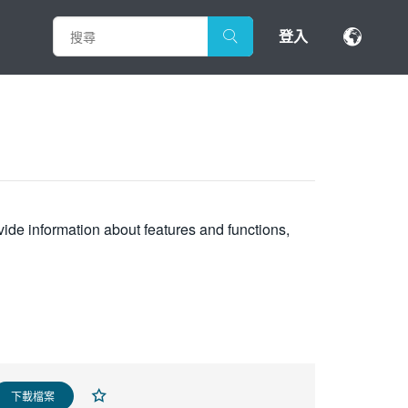
登入
vide information about features and functions,
下載檔案