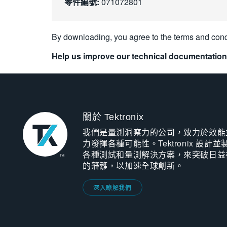
零件編號:
071072801
By downloading, you agree to the terms and cond
Help us improve our technical documentation
關於 Tektronix
我們是量測洞察力的公司，致力於效能
力發揮各種可能性。Tektronix 設計並
各種測試和量測解決方案，來突破日益
的藩籬，以加速全球創新。
深入瞭解我們