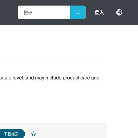
登入
module level, and may include product care and
下載檔案