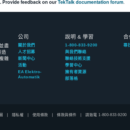
. Provide feedback on our
TekTalk documentation forum
.
公司
說明 & 學習
合
並盡
關於我們
1-800-833-9200
尋
製造
人才招募
與我們聯絡
複雜
新聞中心
聯絡技術支援
活動
學習中心
EA Elektro-
擁有者資源
Automatik
部落格
圖
隱私權
使用條款
條款與條件
請致電
1-800-833-9200