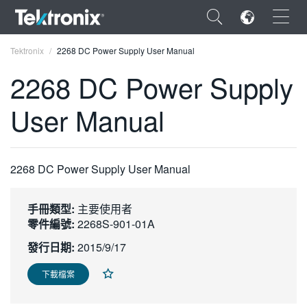
×
Tektronix
2268 DC Power Supply User Manual
2268 DC Power Supply
User Manual
ENGLISH
FRANÇAIS
2268 DC Power Supply User Manual
DEUTSCH
手冊類型:
主要使用者
VIỆT NAM
零件編號:
2268S-901-01A
简体中文
發行日期:
2015/9/17
日本語
下載檔案
한국어