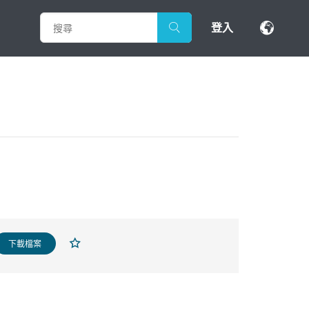
登入
下載檔案