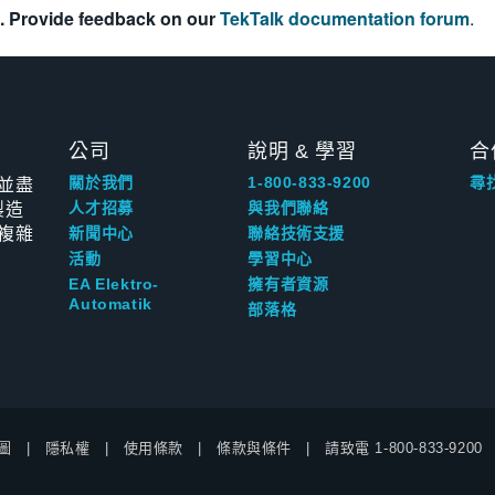
. Provide feedback on our
TekTalk documentation forum
.
公司
說明 & 學習
合
並盡
關於我們
1-800-833-9200
尋
製造
人才招募
與我們聯絡
複雜
新聞中心
聯絡技術支援
活動
學習中心
EA Elektro-
擁有者資源
Automatik
部落格
圖
隱私權
使用條款
條款與條件
請致電
1-800-833-9200