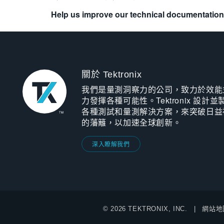
Help us improve our technical documentation
關於 Tektronix
我們是量測洞察力的公司，致力於效能
力發揮各種可能性。Tektronix 設計並
各種測試和量測解決方案，來突破日益
的藩籬，以加速全球創新。
深入瞭解我們
© 2026 TEKTRONIX, INC.
網站地