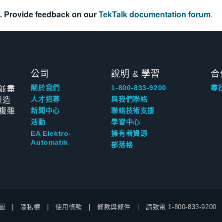
. Provide feedback on our
TekTalk documentation forum
.
公司
說明 & 學習
合
並盡
關於我們
1-800-833-9200
尋
製造
人才招募
與我們聯絡
複雜
新聞中心
聯絡技術支援
活動
學習中心
EA Elektro-
擁有者資源
Automatik
部落格
圖
隱私權
使用條款
條款與條件
請致電
1-800-833-9200