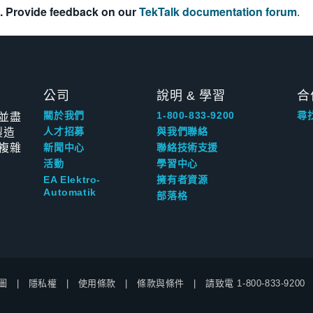
. Provide feedback on our
TekTalk documentation forum
.
公司
說明 & 學習
合
並盡
關於我們
1-800-833-9200
尋
製造
人才招募
與我們聯絡
複雜
新聞中心
聯絡技術支援
活動
學習中心
EA Elektro-
擁有者資源
Automatik
部落格
圖
隱私權
使用條款
條款與條件
請致電
1-800-833-9200