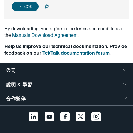
繁體中文
下載檔案
By downloading, you agree to the terms and conditions of
the
Manuals Download Agreement
.
Help us improve our technical documentation. Provide
feedback on our
TekTalk documentation forum
.
公司
說明 & 學習
合作夥伴