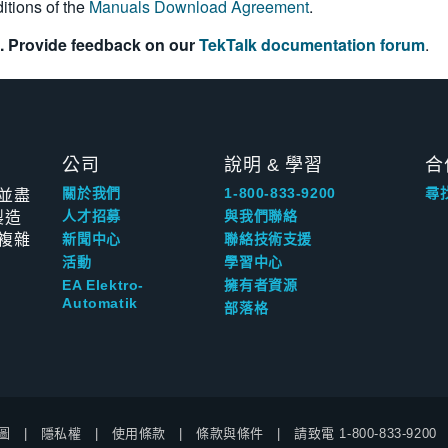
itions of the
Manuals Download Agreement
.
. Provide feedback on our
TekTalk documentation forum
.
公司
說明 & 學習
合
並盡
關於我們
1-800-833-9200
尋
製造
人才招募
與我們聯絡
複雜
新聞中心
聯絡技術支援
活動
學習中心
EA Elektro-
擁有者資源
Automatik
部落格
圖
隱私權
使用條款
條款與條件
請致電
1-800-833-9200