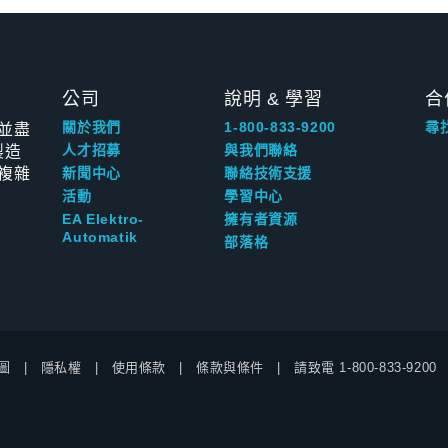
公司
說明 & 學習
合
並盡
關於我們
1-800-833-9200
尋
製造
人才招募
與我們聯絡
複雜
新聞中心
聯絡技術支援
活動
學習中心
EA Elektro-
擁有者資源
Automatik
部落格
圖
隱私權
使用條款
條款與條件
請致電
1-800-833-9200