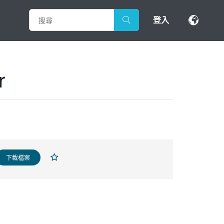
登入
r
下載檔案