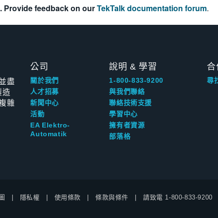
. Provide feedback on our
TekTalk documentation forum
.
公司
說明 & 學習
合
並盡
關於我們
1-800-833-9200
尋
製造
人才招募
與我們聯絡
複雜
新聞中心
聯絡技術支援
活動
學習中心
EA Elektro-
擁有者資源
Automatik
部落格
圖
隱私權
使用條款
條款與條件
請致電
1-800-833-9200