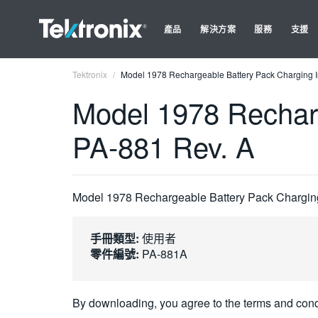
產品
解決方案
服務
支援
Tektronix
Model 1978 Rechargeable Battery Pack Charging I
Model 1978 Recharg
PA-881 Rev. A
Model 1978 Rechargeable Battery Pack Charging
手冊類型:
使用者
零件編號:
PA-881A
By downloading, you agree to the terms and cond