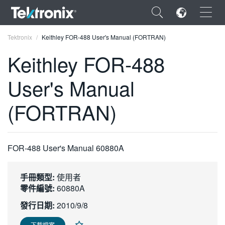
×
Tektronix
Keithley FOR-488 User's Manual (FORTRAN)
Keithley FOR-488
User's Manual
ENGLISH
(FORTRAN)
FRANÇAIS
DEUTSCH
FOR-488 User's Manual 60880A
VIỆT NAM
简体中文
手冊類型:
使用者
零件編號:
60880A
日本語
發行日期:
2010/9/8
한국어
下載檔案