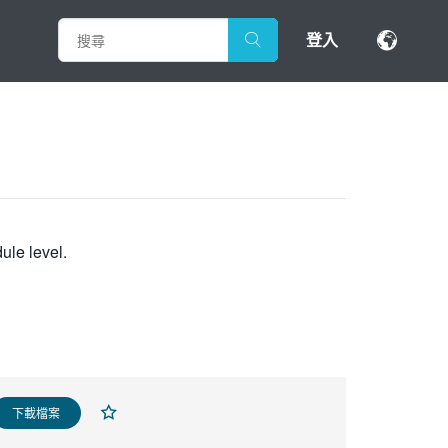
登入
ule level.
下載檔案