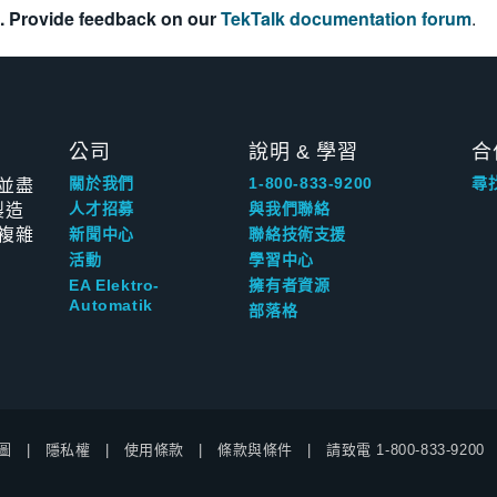
. Provide feedback on our
TekTalk documentation forum
.
公司
說明 & 學習
合
並盡
關於我們
1-800-833-9200
尋
製造
人才招募
與我們聯絡
複雜
新聞中心
聯絡技術支援
活動
學習中心
EA Elektro-
擁有者資源
Automatik
部落格
圖
隱私權
使用條款
條款與條件
請致電
1-800-833-9200