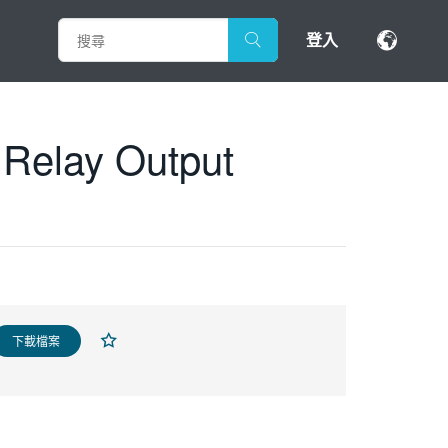
登入
Relay Output
A
下載檔案