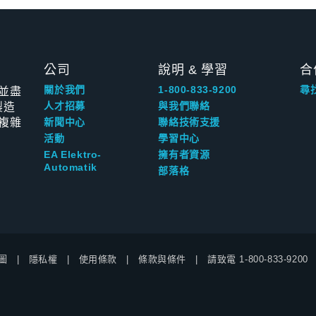
公司
說明 & 學習
合
並盡
關於我們
1-800-833-9200
尋
製造
人才招募
與我們聯絡
複雜
新聞中心
聯絡技術支援
活動
學習中心
EA Elektro-
擁有者資源
Automatik
部落格
圖
隱私權
使用條款
條款與條件
請致電
1-800-833-9200