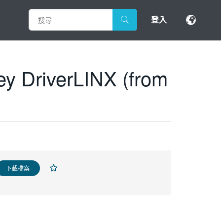
登入
ey DriverLINX (from
下載檔案