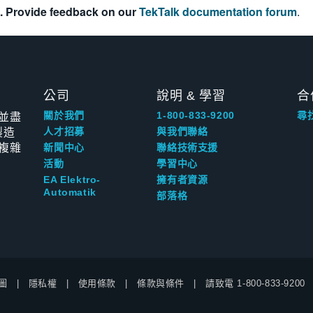
. Provide feedback on our
TekTalk documentation forum
.
公司
說明 & 學習
合
並盡
關於我們
1-800-833-9200
尋
製造
人才招募
與我們聯絡
複雜
新聞中心
聯絡技術支援
活動
學習中心
EA Elektro-
擁有者資源
Automatik
部落格
圖
隱私權
使用條款
條款與條件
請致電
1-800-833-9200