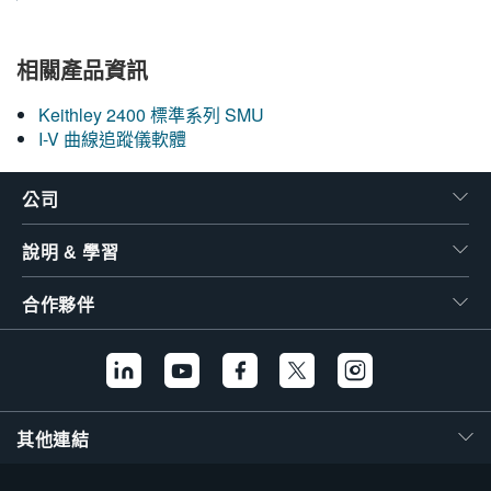
繁體中文
相關產品資訊
Keithley 2400 標準系列 SMU
I-V 曲線追蹤儀軟體
公司
說明 & 學習
合作夥伴
其他連結