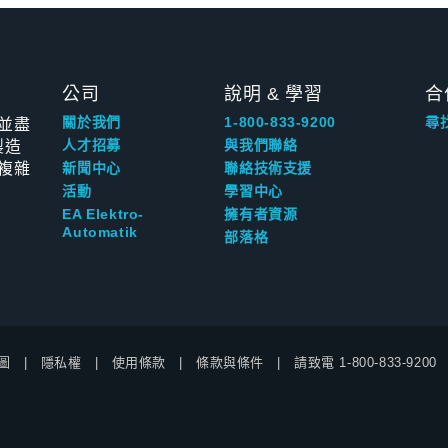
公司
說明 & 學習
合
並盡
關於我們
1-800-833-9200
尋
製造
人才招募
與我們聯絡
複雜
新聞中心
聯絡技術支援
活動
學習中心
EA Elektro-
擁有者資源
Automatik
部落格
圖
隱私權
使用條款
條款與條件
請致電
1-800-833-9200