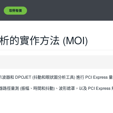
取得報價
的實作方法 (MOI)
 系列示波器和 DPOJET (抖動和眼狀圖分析工具) 進行 PCI Expr
提供發射器路徑量測 (振幅、時間和抖動)、波形遮罩，以及 PCI Exp