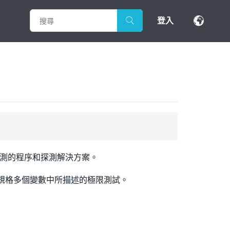
登入
ess 量測的程序和探測解決方案。
ress 規格多個變數中所描述的極限測試。