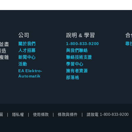
公司
說明 & 學習
合
並盡
關於我們
1-800-833-9200
尋
製造
人才招募
與我們聯絡
複雜
新聞中心
聯絡技術支援
活動
學習中心
EA Elektro-
擁有者資源
Automatik
部落格
圖
隱私權
使用條款
條款與條件
請致電
1-800-833-9200