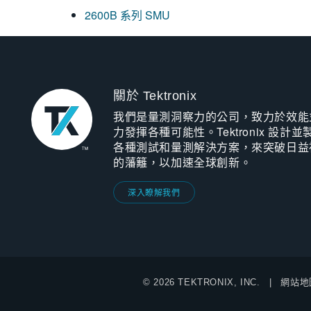
2600B 系列 SMU
關於 Tektronix
我們是量測洞察力的公司，致力於效能
力發揮各種可能性。Tektronix 設計並
各種測試和量測解決方案，來突破日益
的藩籬，以加速全球創新。
深入瞭解我們
© 2026 TEKTRONIX, INC.
網站地