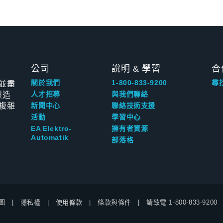
公司
說明 & 學習
合
並盡
關於我們
1-800-833-9200
尋
製造
人才招募
與我們聯絡
複雜
新聞中心
聯絡技術支援
活動
學習中心
EA Elektro-
擁有者資源
Automatik
部落格
圖
隱私權
使用條款
條款與條件
請致電
1-800-833-9200