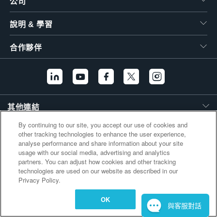
公司
繁體中文
說明 & 學習
合作夥伴
其他連結
By continuing to our site, you accept our use of cookies and
other tracking technologies to enhance the user experience,
analyse performance and share information about your site
usage with our social media, advertising and analytics
partners. You can adjust how cookies and other tracking
technologies are used on our website as described in our
Privacy Policy.
OK
與客服對話