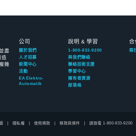
公司
說明 & 學習
合
並盡
關於我們
1-800-833-9200
尋
製造
人才招募
與我們聯絡
複雜
新聞中心
聯絡技術支援
活動
學習中心
EA Elektro-
擁有者資源
Automatik
部落格
圖
隱私權
使用條款
條款與條件
請致電
1-800-833-9200