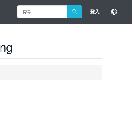
登入
ing